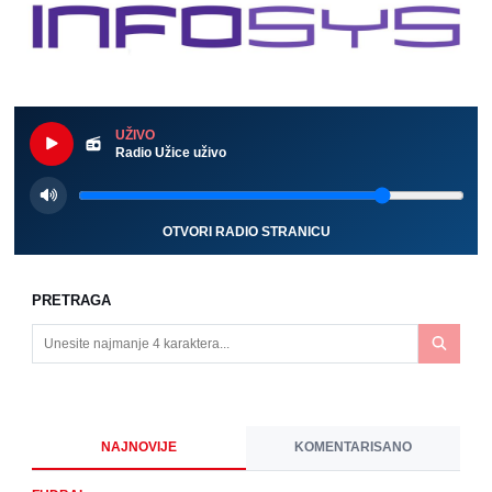
UŽIVO
Radio Užice uživo
OTVORI RADIO STRANICU
PRETRAGA
NAJNOVIJE
KOMENTARISANO