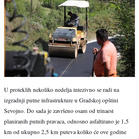
U proteklih nekoliko nedelja intezivno se radi na
izgradnji putne infrastrukture u Gradskoj opštini
Sevojno. Do sada je završeno osam od trinaest
planiranih putnih pravaca, odnosno asfaltirano je 1,5
km od ukupno 2,5 km puteva koliko će ove godine