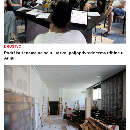
DRUŠTVO
Podrška ženama na selu i razvoj poljoprivrede tema tribine u
Arilju