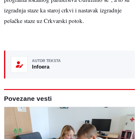
izgradnja staze ka staroj crkvi i nastavak izgradnje
pešačke staze uz Crkvarski potok.
AUTOR TEKSTA
Infoera
Povezane vesti