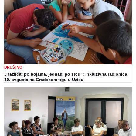
DRUŠTVO
„Različiti po bojama, jednaki po srcu“: Inkluzivna radionica
10. avgusta na Gradskom trgu u Užicu