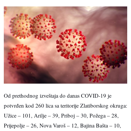
Od prethodnog izveštaja do danas COVID-19 je
potvrđen kod 260 lica sa teritorije Zlatiborskog okruga:
Užice – 101, Arilje – 39, Priboj – 30, Požega – 28,
Prijepolje – 26, Nova Varoš – 12, Bajina Bašta – 10,