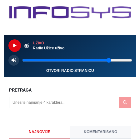
UŽIVO
Radio Užice uživo
OTVORI RADIO STRANICU
PRETRAGA
NAJNOVIJE
KOMENTARISANO