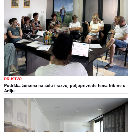
DRUŠTVO
Podrška ženama na selu i razvoj poljoprivrede tema tribine u
Arilju