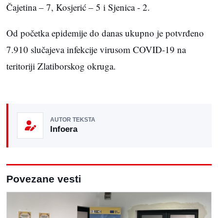
Čajetina – 7, Kosjerić – 5 i Sjenica - 2.
Od početka epidemije do danas ukupno je potvrđeno
7.910 slučajeva infekcije virusom COVID-19 na
teritoriji Zlatiborskog okruga.
AUTOR TEKSTA
Infoera
Povezane vesti