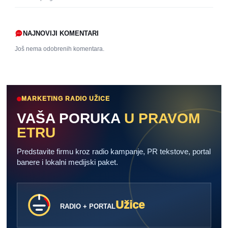
NAJNOVIJI KOMENTARI
Još nema odobrenih komentara.
MARKETING RADIO UŽICE
VAŠA PORUKA
U PRAVOM
ETRU
Predstavite firmu kroz radio kampanje, PR tekstove, portal
banere i lokalni medijski paket.
Užice
RADIO + PORTAL