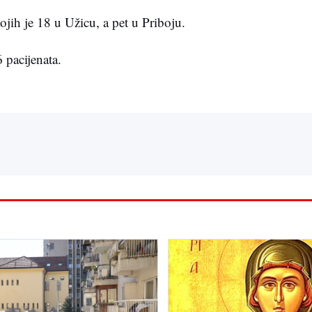
ojih je 18 u Užicu, a pet u Priboju.
 pacijenata.