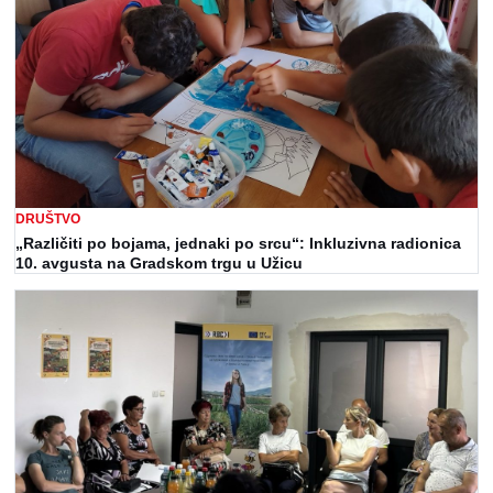
DRUŠTVO
„Različiti po bojama, jednaki po srcu“: Inkluzivna radionica
10. avgusta na Gradskom trgu u Užicu