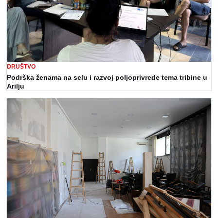
DRUŠTVO
Podrška ženama na selu i razvoj poljoprivrede tema tribine u
Arilju