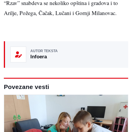
“Rzav” snabdeva se nekoliko opština i gradova i to
Arilje, Požega, Čačak, Lučani i Gornji Milanovac.
AUTOR TEKSTA
Infoera
Povezane vesti