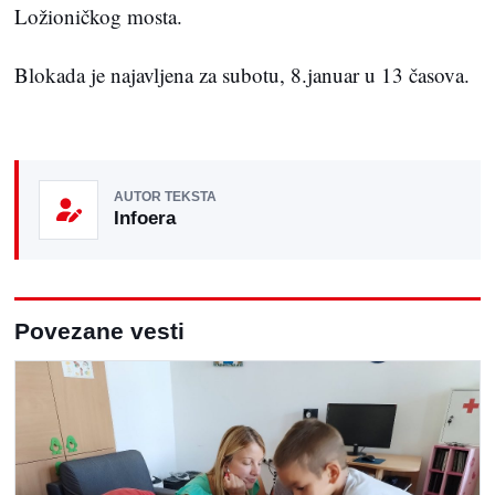
Ložioničkog mosta.
Blokada je najavljena za subotu, 8.januar u 13 časova.
AUTOR TEKSTA
Infoera
Povezane vesti