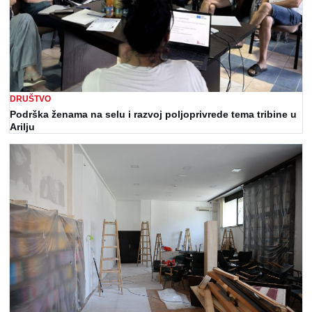
DRUŠTVO
Podrška ženama na selu i razvoj poljoprivrede tema tribine u
Arilju