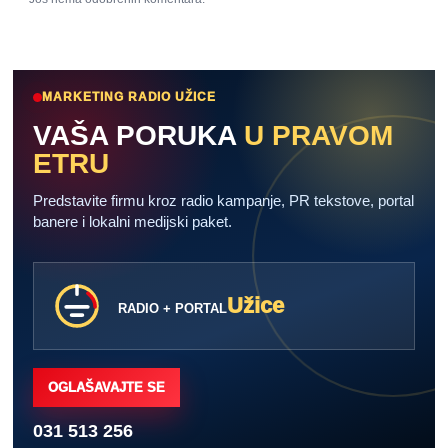
MARKETING RADIO UŽICE
VAŠA PORUKA
U PRAVOM
ETRU
Predstavite firmu kroz radio kampanje, PR tekstove, portal
banere i lokalni medijski paket.
Užice
RADIO + PORTAL
OGLAŠAVAJTE SE
031 513 256