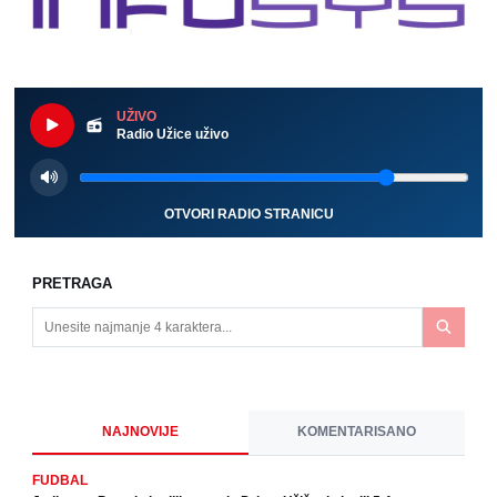
UŽIVO
Radio Užice uživo
OTVORI RADIO STRANICU
PRETRAGA
NAJNOVIJE
KOMENTARISANO
FUDBAL