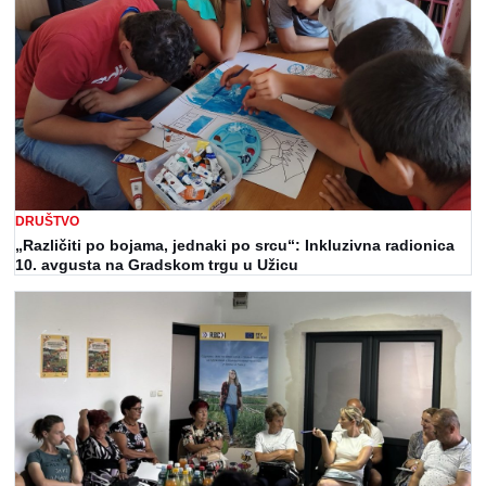
DRUŠTVO
„Različiti po bojama, jednaki po srcu“: Inkluzivna radionica
10. avgusta na Gradskom trgu u Užicu