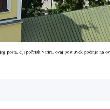
eg posta, čiji početak varira, ovaj post uvek počinje na ov