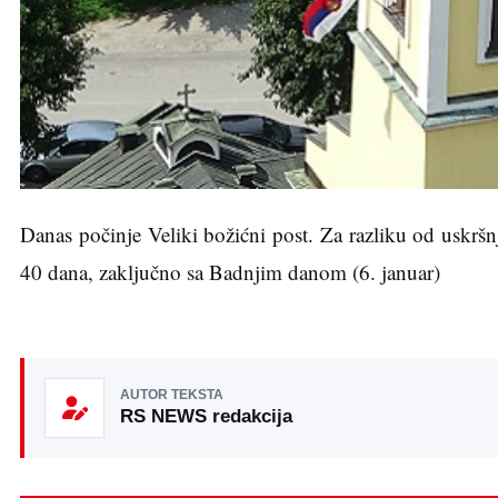
Danas počinje Veliki božićni post. Za razliku od uskršnj
40 dana, zaključno sa Badnjim danom (6. januar)
AUTOR TEKSTA
RS NEWS redakcija