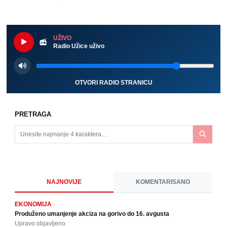
UŽIVO
Radio Užice uživo
OTVORI RADIO STRANICU
PRETRAGA
NAJNOVIJE
KOMENTARISANO
EKONOMIJA
Produženo umanjenje akciza na gorivo do 16. avgusta
Upravo objavljeno