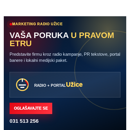
MARKETING RADIO UŽICE
VAŠA PORUKA
U PRAVOM
ETRU
Predstavite firmu kroz radio kampanje, PR tekstove, portal
banere i lokalni medijski paket.
Užice
RADIO + PORTAL
OGLAŠAVAJTE SE
031 513 256