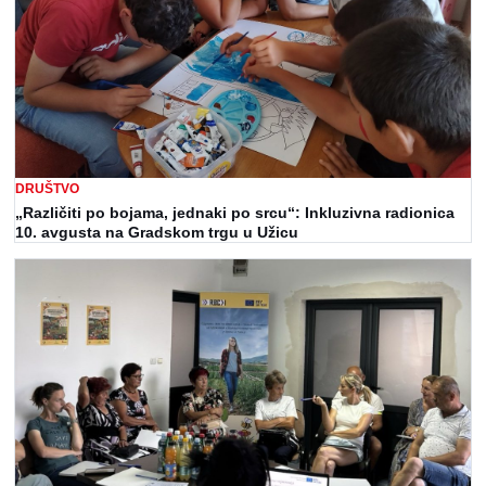
DRUŠTVO
„Različiti po bojama, jednaki po srcu“: Inkluzivna radionica
10. avgusta na Gradskom trgu u Užicu