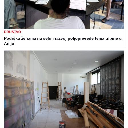
DRUŠTVO
Podrška ženama na selu i razvoj poljoprivrede tema tribine u
Arilju