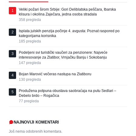
Veliki požari širom Srbije: Gori Deliblatska peščara, Ibarska
1
klisura i okolina Zaječara, jedna osoba stradala
358
pregleda
Isplata julskih penzija počinje 4. avgusta: Poznat raspored po
2
kategorijama korisnika
185
pregleda
Podeljeni svi turistički vaučeri za penzionere: Najveće
3
interesovanje za Zlatibor, Vrnjačku Banju i Sokobanju
147
pregleda
Bojan Marović večeras nastupa na Zlatiboru
4
130
pregleda
Produžena potpuna obustava saobraćaja na putu Sedlari –
5
Debelo brdo – Rogačica
77
pregleda
NAJNOVIJI KOMENTARI
Još nema odobrenih komentara.