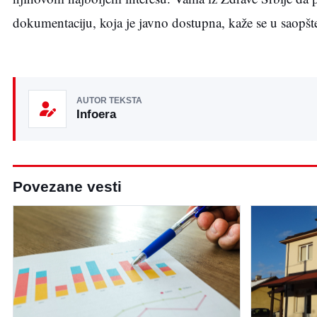
dokumentaciju, koja je javno dostupna, kaže se u saopš
AUTOR TEKSTA
Infoera
Povezane vesti