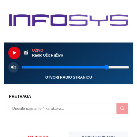
UŽIVO
Radio Užice uživo
OTVORI RADIO STRANICU
PRETRAGA