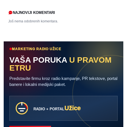
NAJNOVIJI KOMENTARI
Još nema odobrenih komentara.
MARKETING RADIO UŽICE
VAŠA PORUKA
U PRAVOM
ETRU
Predstavite firmu kroz radio kampanje, PR tekstove, portal
banere i lokalni medijski paket.
Užice
RADIO + PORTAL