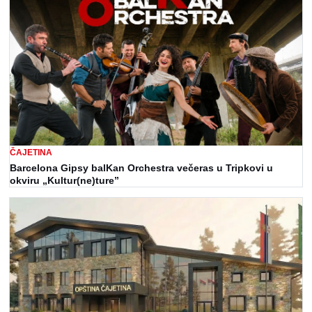
ČAJETINA
Barcelona Gipsy balKan Orchestra večeras u Tripkovi u
okviru „Kultur(ne)ture”