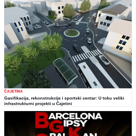
ČAJETINA
Gasifikacija, rekonstrukcije i sportski centar: U toku veliki
infrastrukturni projekti u Čajetini