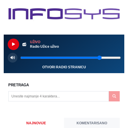
UŽIVO
Radio Užice uživo
OTVORI RADIO STRANICU
PRETRAGA
NAJNOVIJE
KOMENTARISANO