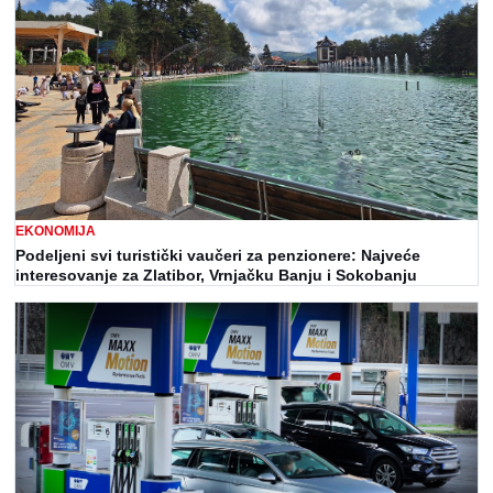
EKONOMIJA
Podeljeni svi turistički vaučeri za penzionere: Najveće
interesovanje za Zlatibor, Vrnjačku Banju i Sokobanju