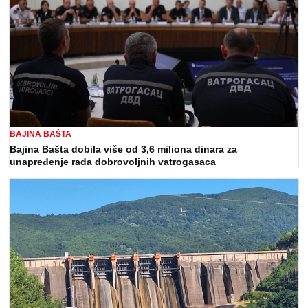
BAJINA BAŠTA
Bajina Bašta dobila više od 3,6 miliona dinara za
unapređenje rada dobrovoljnih vatrogasaca