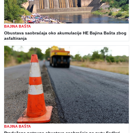
BAJINA BAŠTA
Obustava saobraćaja oko akumulacije HE Bajina Bašta zbog
asfaltiranja
BAJINA BAŠTA