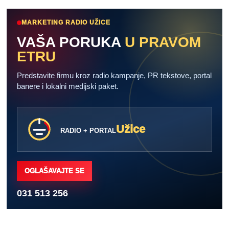
MARKETING RADIO UŽICE
VAŠA PORUKA
U PRAVOM
ETRU
Predstavite firmu kroz radio kampanje, PR tekstove, portal
banere i lokalni medijski paket.
Užice
RADIO + PORTAL
OGLAŠAVAJTE SE
031 513 256