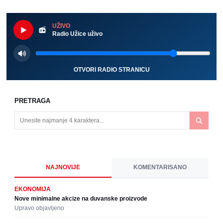
UŽIVO
Radio Užice uživo
OTVORI RADIO STRANICU
PRETRAGA
NAJNOVIJE
KOMENTARISANO
EKONOMIJA
Nove minimalne akcize na duvanske proizvode
Upravo objavljeno