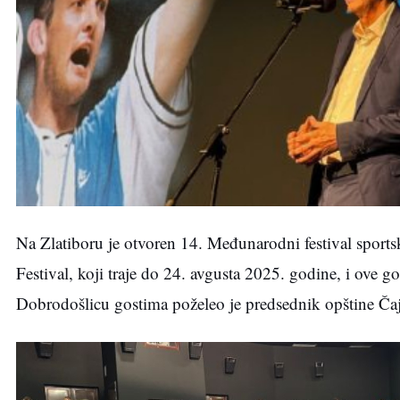
Na Zlatiboru je otvoren 14. Međunarodni festival sports
Festival, koji traje do 24. avgusta 2025. godine, i ove g
Dobrodošlicu gostima poželeo je predsednik opštine Čaj