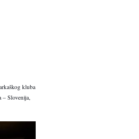
ošarkaškog kluba
 – Slovenija,