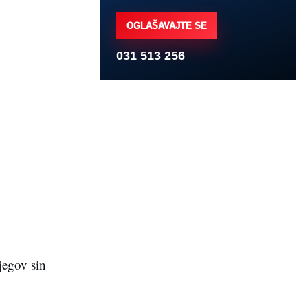
OGLAŠAVAJTE SE
031 513 256
jegov sin