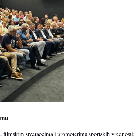
ilmu
, filmskim stvaraocima i promoterima sportskih vrednosti: