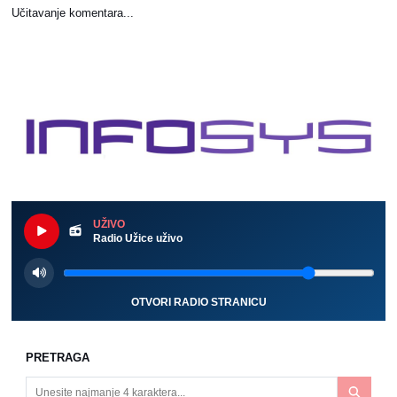
Učitavanje komentara...
UŽIVO
Radio Užice uživo
OTVORI RADIO STRANICU
PRETRAGA