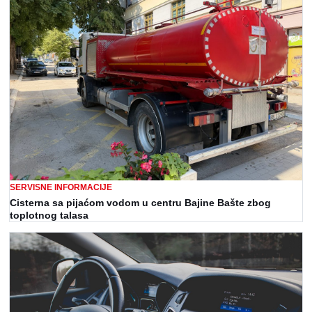
SERVISNE INFORMACIJE
Cisterna sa pijaćom vodom u centru Bajine Bašte zbog
toplotnog talasa