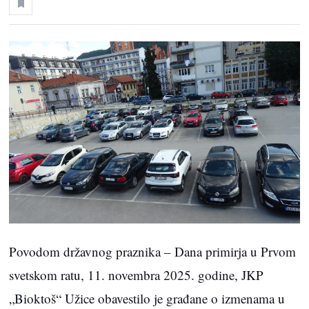
Povodom državnog praznika – Dana primirja u Prvom
svetskom ratu, 11. novembra 2025. godine, JKP
„Bioktoš“ Užice obavestilo je građane o izmenama u