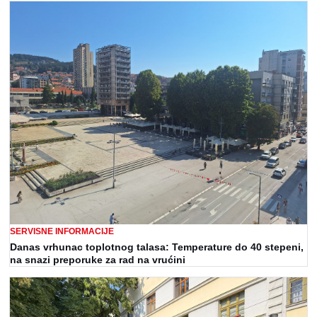
SERVISNE INFORMACIJE
Danas vrhunac toplotnog talasa: Temperature do 40 stepeni,
na snazi preporuke za rad na vrućini