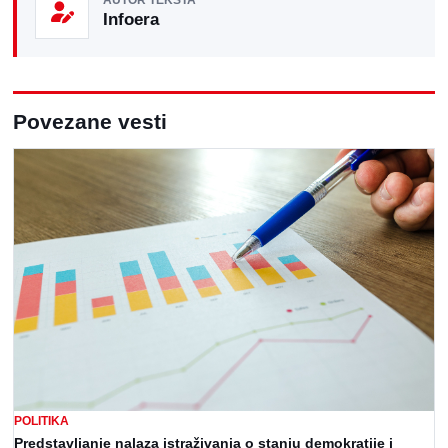
AUTOR TEKSTA
Infoera
Povezane vesti
POLITIKA
Predstavljanje nalaza istraživanja o stanju demokratije i