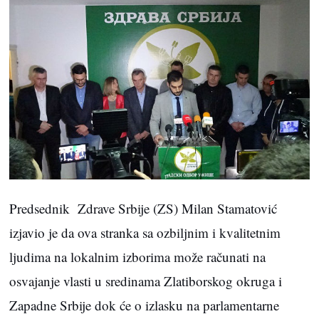
Predsednik Zdrave Srbije (ZS) Milan Stamatović
izjavio je da ova stranka sa ozbiljnim i kvalitetnim
ljudima na lokalnim izborima može računati na
osvajanje vlasti u sredinama Zlatiborskog okruga i
Zapadne Srbije dok će o izlasku na parlamentarne