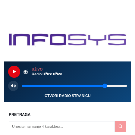
UŽIVO
Radio Užice uživo
OTVORI RADIO STRANICU
PRETRAGA