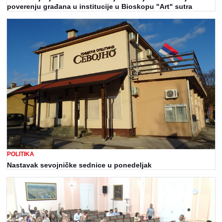
poverenju građana u institucije u Bioskopu "Art" sutra
POLITIKA
Nastavak sevojničke sednice u ponedeljak