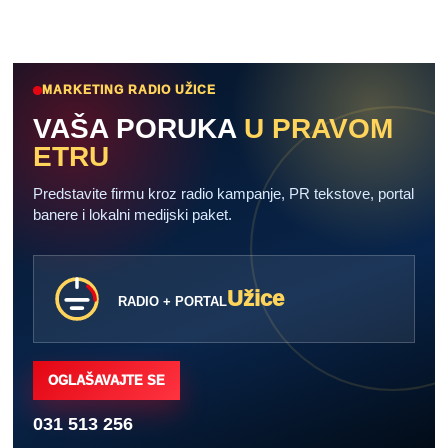
MARKETING RADIO UŽICE
VAŠA PORUKA
U PRAVOM
ETRU
Predstavite firmu kroz radio kampanje, PR tekstove, portal
banere i lokalni medijski paket.
Užice
RADIO + PORTAL
OGLAŠAVAJTE SE
031 513 256