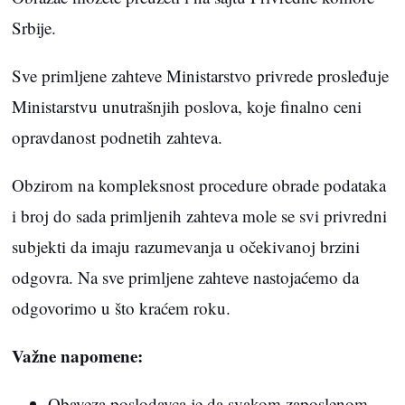
Srbije.
Sve primljene zahteve Ministarstvo privrede prosleđuje
Ministarstvu unutrašnjih poslova, koje finalno ceni
opravdanost podnetih zahteva.
Obzirom na kompleksnost procedure obrade podataka
i broj do sada primljenih zahteva mole se svi privredni
subjekti da imaju razumevanja u očekivanoj brzini
odgovra. Na sve primljene zahteve nastojaćemo da
odgovorimo u što kraćem roku.
Važne napomene:
Obaveza poslodavca je da svakom zaposlenom