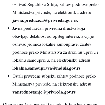
osnivač Republika Srbija, zahtev podnose preko
Ministarstva privrede, na elektronsku adresu
javna.preduzeca@privreda.gov.rs.
Javna preduzeća i privredna društva koja
obavljaju delatnost od opšteg interesa, a čiji je
osnivač jedinica lokalne samouprave, zahtev
podnose preko Ministarstva za državnu upravu i
lokalnu samoupravu, na elektronsku adresu
lokalna.samouprava@mduls.gov.rs.
Ostali privredni subjekti zahtev podnose preko
Ministarstva privrede, na elektronsku adresu
vanrednostanje@privreda.gov.rs
Obrazac možete preuzeti i na sajtu Privredne komore