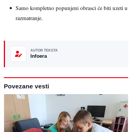
Samo kompletno popunjeni obrasci će biti uzeti u
razmatranje.
AUTOR TEKSTA
Infoera
Povezane vesti