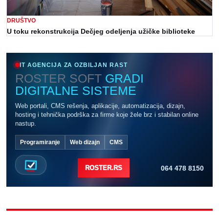
DRUŠTVO
U toku rekonstrukcija Dečjeg odeljenja užičke biblioteke
IT AGENCIJA ZA OZBILJAN RAST
ROSTER SOFT
GRADI
DIGITALNE SISTEME
Web portali, CMS rešenja, aplikacije, automatizacija, dizajn,
hosting i tehnička podrška za firme koje žele brz i stabilan online
nastup.
Programiranje
Web dizajn
CMS
064 478 8150
ROSTER.RS