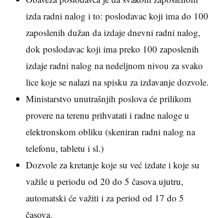
izda radni nalog i to: poslodavac koji ima do 100
zaposlenih dužan da izdaje dnevni radni nalog,
dok poslodavac koji ima preko 100 zaposlenih
izdaje radni nalog na nedeljnom nivou za svako
lice koje se nalazi na spisku za izdavanje dozvole.
Ministarstvo unutrašnjih poslova će prilikom
provere na terenu prihvatati i radne naloge u
elektronskom obliku (skeniran radni nalog na
telefonu, tabletu i sl.)
Dozvole za kretanje koje su već izdate i koje su
važile u periodu od 20 do 5 časova ujutru,
automatski će važiti i za period od 17 do 5
časova.