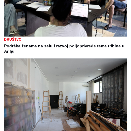
DRUŠTVO
Podrška ženama na selu i razvoj poljoprivrede tema tribine u
Arilju