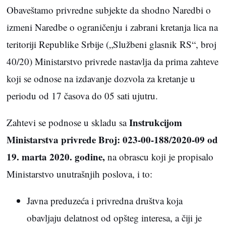
Obaveštamo privredne subjekte da shodno Naredbi o
izmeni Naredbe o ograničenju i zabrani kretanja lica na
teritoriji Republike Srbije („Službeni glasnik RS“, broj
40/20) Ministarstvo privrede nastavlja da prima zahteve
koji se odnose na izdavanje dozvola za kretanje u
periodu od 17 časova do 05 sati ujutru.
Instrukcijom
Zahtevi se podnose u skladu sa
Ministarstva privrede Broj: 023-00-188/2020-09 od
19. marta 2020. godine,
na obrascu koji je propisalo
Ministarstvo unutrašnjih poslova, i to:
Javna preduzeća i privredna društva koja
obavljaju delatnost od opšteg interesa, a čiji je