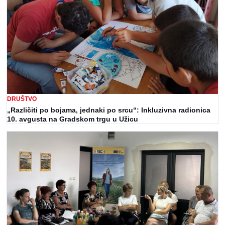
DRUŠTVO
„Različiti po bojama, jednaki po srcu“: Inkluzivna radionica
10. avgusta na Gradskom trgu u Užicu