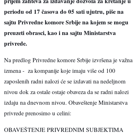
prijem zahteva za izdavanje dozvola za kretanje u
periodu od 17 časova do 05 sati ujutru, piše na
sajtu Privredne komore Srbije na kojem se mogu
preuzeti obrasci, kao i na sajtu Ministarstva
privrede.
Na predlog Privredne komore Srbije izvršena je važna
izmena - za kompanije koje imaju više od 100
zaposlenih radni nalozi će se izdavati na nedeljnom
nivou dok za ostale ostaje obaveza da se radni nalozi
izdaju na dnevnom nivou. Obaveštenje Ministarstva
privrede prenosimo u celini:
OBAVEŠTENJE PRIVREDNIM SUBJEKTIMA