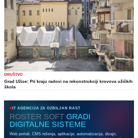
DRUŠTVO
Grad Užice: Pri kraju radovi na rekonstrukciji krovova užičkih
škola
IT AGENCIJA ZA OZBILJAN RAST
ROSTER SOFT
GRADI
DIGITALNE SISTEME
Web portali, CMS rešenja, aplikacije, automatizacija, dizajn,