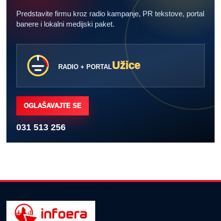
Predstavite firmu kroz radio kampanje, PR tekstove, portal
banere i lokalni medijski paket.
Užice
RADIO + PORTAL
OGLAŠAVAJTE SE
031 513 256