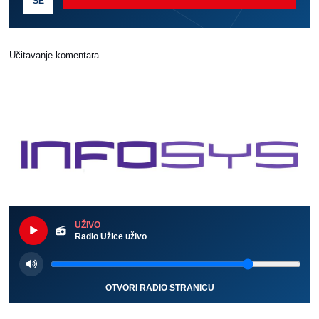
SE
Učitavanje komentara...
UŽIVO
Radio Užice uživo
OTVORI RADIO STRANICU