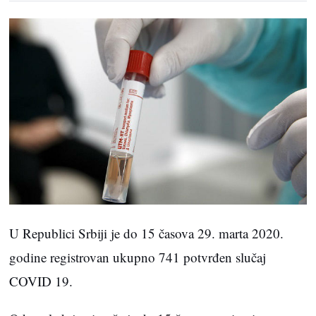
U Republici Srbiji je do 15 časova 29. marta 2020.
godine registrovan ukupno 741 potvrđen slučaj
COVID 19.