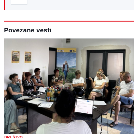
Povezane vesti
DRUŠTVO