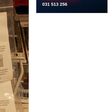
031 513 256