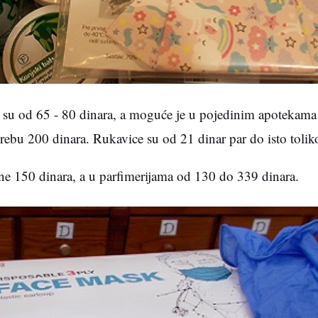
e su od 65 - 80 dinara, a moguće je u pojedinim apotekama
trebu 200 dinara. Rukavice su od 21 dinar par do isto tol
e 150 dinara, a u parfimerijama od 130 do 339 dinara.