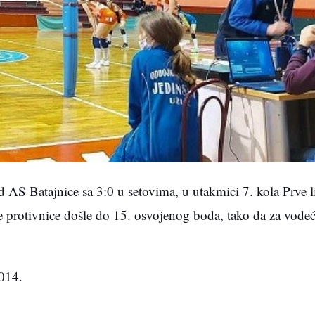
 AS Batajnice sa 3:0 u setovima, u utakmici 7. kola Prve 
ove protivnice došle do 15. osvojenog boda, tako da za v
 014.