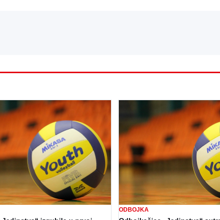
ODBOJKA