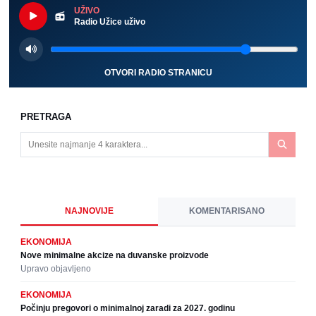
UŽIVO
Radio Užice uživo
OTVORI RADIO STRANICU
PRETRAGA
NAJNOVIJE
KOMENTARISANO
EKONOMIJA
Nove minimalne akcize na duvanske proizvode
Upravo objavljeno
EKONOMIJA
Počinju pregovori o minimalnoj zaradi za 2027. godinu