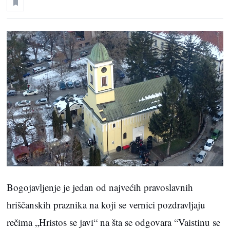
Bogojavljenje je jedan od najvećih pravoslavnih
hriščanskih praznika na koji se vernici pozdravljaju
rečima „Hristos se javi“ na šta se odgovara “Vaistinu se