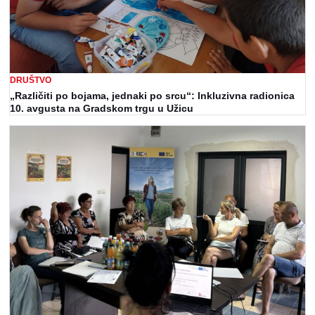
DRUŠTVO
„Različiti po bojama, jednaki po srcu“: Inkluzivna radionica
10. avgusta na Gradskom trgu u Užicu