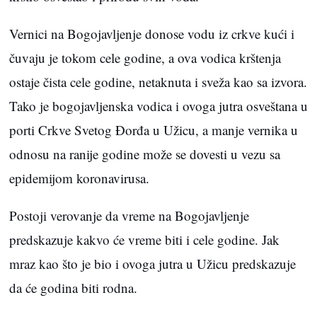
Vernici na Bogojavljenje donose vodu iz crkve kući i
čuvaju je tokom cele godine, a ova vodica krštenja
ostaje čista cele godine, netaknuta i sveža kao sa izvora.
Tako je bogojavljenska vodica i ovoga jutra osveštana u
porti Crkve Svetog Đorđa u Užicu, a manje vernika u
odnosu na ranije godine može se dovesti u vezu sa
epidemijom koronavirusa.
Postoji verovanje da vreme na Bogojavljenje
predskazuje kakvo će vreme biti i cele godine. Jak
mraz kao što je bio i ovoga jutra u Užicu predskazuje
da će godina biti rodna.