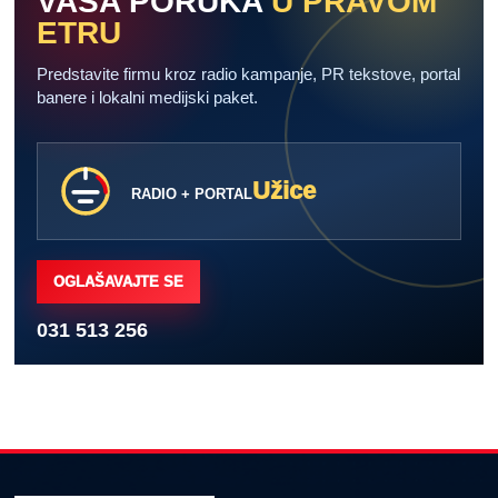
VAŠA PORUKA
U PRAVOM
ETRU
Predstavite firmu kroz radio kampanje, PR tekstove, portal
banere i lokalni medijski paket.
Užice
RADIO + PORTAL
OGLAŠAVAJTE SE
031 513 256