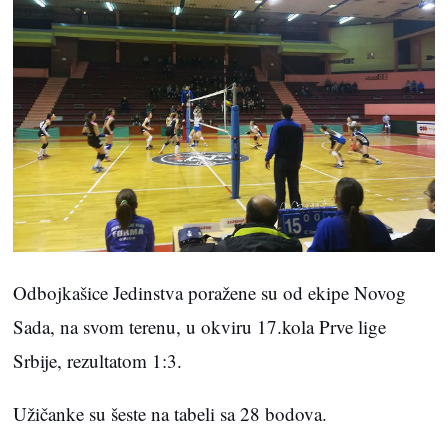
Odbojkašice Jedinstva poražene su od ekipe Novog
Sada, na svom terenu, u okviru 17.kola Prve lige
Srbije, rezultatom 1:3.
Užičanke su šeste na tabeli sa 28 bodova.