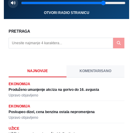
OTVORI RADIO STRANICU
PRETRAGA
NAJNOVIJE
KOMENTARISANO
EKONOMIJA
Produženo umanjenje akciza na gorivo do 16. avgusta
Upravo objavljeno
EKONOMIJA
Poskupeo dizel, cena benzina ostala nepromenjena
Upravo objavljeno
UŽICE