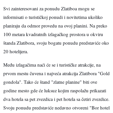
Svi zainteresovani za ponudu Zlatiboa mogu se
informisati o turističkoj ponudi i novitetima ukoliko
planiraju da odmor provedu na ovoj planini. Na preko
100 metara kvadratnih izlagačkog prostora u okviru
štanda Zlatibora, svoju bogatu ponudu predstaviće oko
20 hotelijera.
Među izlagačima naći će se i turističke atrakcije, na
prvom mestu čuvena i najveća atrakcija Zlatibora "Gold
gondola". Tako će štand "zlatne planine" biti ove
godine mesto gde će luksuz kojim raspolažu prikazati
dva hotela sa pet zvezdica i pet hotela sa četiri zvezdice.
Svoju ponudu predstaviće nedavno otvoreni "Bor hotel