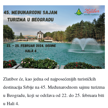
Zlatibor će, kao jedna od najposećenijih turističkih
destinacija Srbije na 45. Međunarodnom sajmu turizma
u Beogradu, koji se održava od 22. do 25. februara biti
u Hali 4.