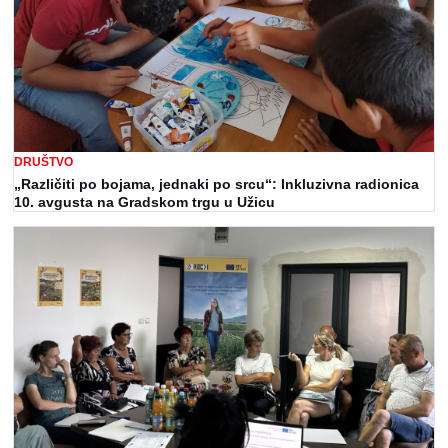
DRUŠTVO
„Različiti po bojama, jednaki po srcu“: Inkluzivna radionica
10. avgusta na Gradskom trgu u Užicu