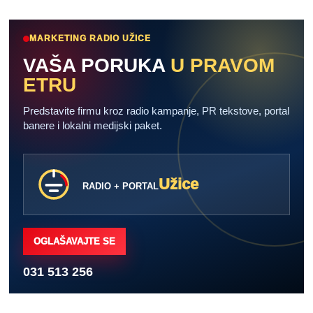
MARKETING RADIO UŽICE
VAŠA PORUKA
U PRAVOM
ETRU
Predstavite firmu kroz radio kampanje, PR tekstove, portal
banere i lokalni medijski paket.
Užice
RADIO + PORTAL
OGLAŠAVAJTE SE
031 513 256