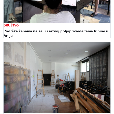
DRUŠTVO
Podrška ženama na selu i razvoj poljoprivrede tema tribine u
Arilju