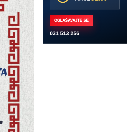
OGLAŠAVAJTE SE
031 513 256