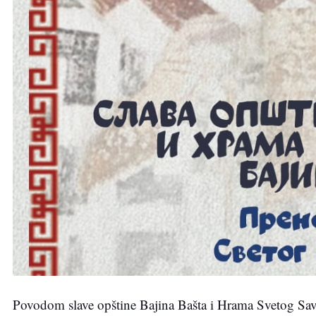
Povodom slave opštine Bajina Bašta i Hrama Svetog Sav