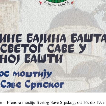
e – Prenosa moštiju Svetog Save Srpskog, od 16. do 19. m