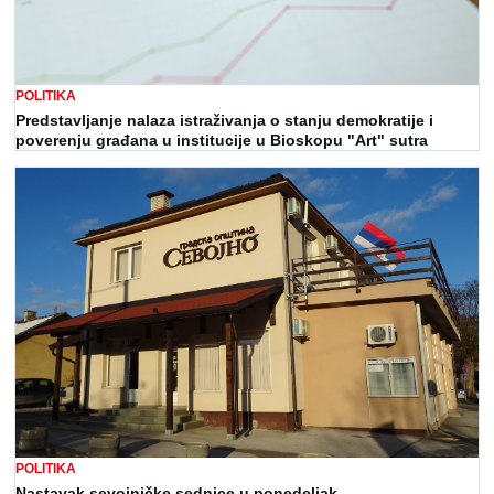
POLITIKA
Predstavljanje nalaza istraživanja o stanju demokratije i
poverenju građana u institucije u Bioskopu "Art" sutra
POLITIKA
Nastavak sevojničke sednice u ponedeljak