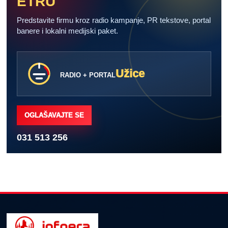
ETRU
Predstavite firmu kroz radio kampanje, PR tekstove, portal
banere i lokalni medijski paket.
Užice
RADIO + PORTAL
OGLAŠAVAJTE SE
031 513 256