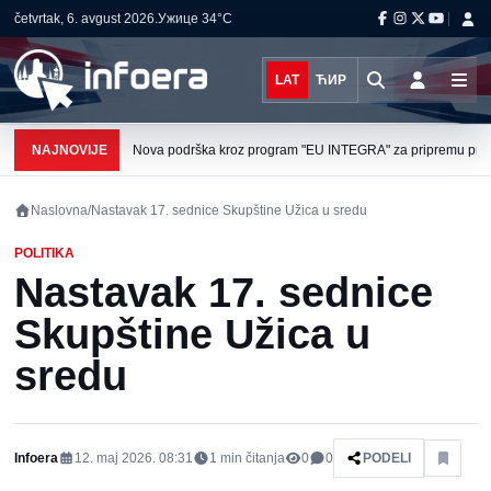
četvrtak, 6. avgust 2026.
Ужице
34°C
LAT
ЋИР
NAJNOVIJE
Nova podrška kroz program "EU INTEGRA" za pripremu projek
Naslovna
/
Nastavak 17. sednice Skupštine Užica u sredu
POLITIKA
Nastavak 17. sednice
Skupštine Užica u
sredu
Infoera
12. maj 2026. 08:31
1
min čitanja
0
0
PODELI