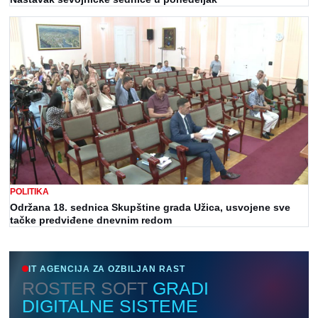
POLITIKA
Održana 18. sednica Skupštine grada Užica, usvojene sve
tačke predviđene dnevnim redom
IT AGENCIJA ZA OZBILJAN RAST
ROSTER SOFT
GRADI
DIGITALNE SISTEME