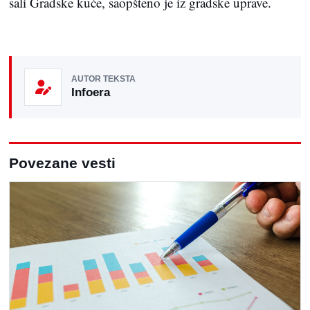
sali Gradske kuće, saopšteno je iz gradske uprave.
AUTOR TEKSTA
Infoera
Povezane vesti