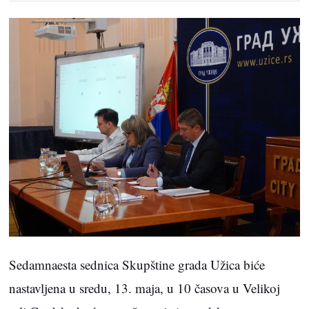
Sedamnaesta sednica Skupštine grada Užica biće
nastavljena u sredu, 13. maja, u 10 časova u Velikoj